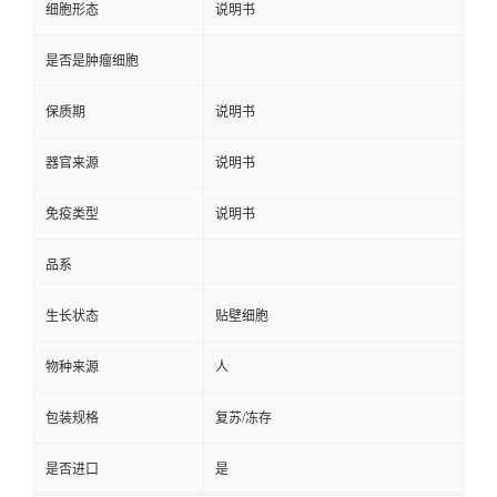
细胞形态
说明书
是否是肿瘤细胞
保质期
说明书
器官来源
说明书
免疫类型
说明书
品系
生长状态
贴壁细胞
物种来源
人
包装规格
复苏/冻存
是否进口
是