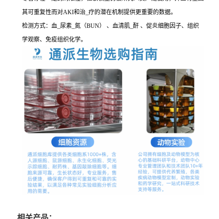
其可重复性而对AKI和治_疗的潜在机制提供更重要的数据。
检测方式：血_尿素_氮（BUN） 、血清肌_酐 、促炎细胞因子、组织
学观察、免疫组织化学。
相关产品：