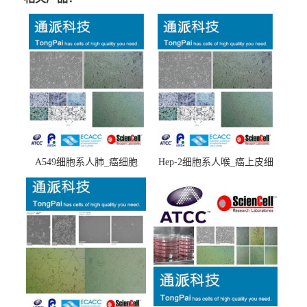
A549细胞系人肺_癌细胞
Hep-2细胞系人喉_癌上皮细
(A549细胞)
胞(Hep-2细胞)