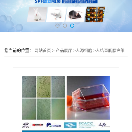
您当前的位置：
网站首页
>
产品展厅
>
人源细胞
>
人结直肠腺癌细
胞HCT-15培养基 HCT-15细胞