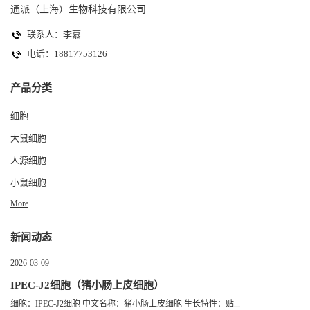
通派（上海）生物科技有限公司
联系人：李慕
电话：18817753126
产品分类
细胞
大鼠细胞
人源细胞
小鼠细胞
More
新闻动态
2026-03-09
IPEC-J2细胞（猪小肠上皮细胞）
细胞：IPEC-J2细胞 中文名称：猪小肠上皮细胞 生长特性：贴...