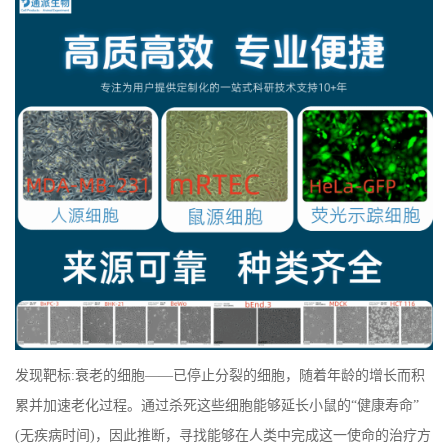
发现靶标:衰老的细胞——已停止分裂的细胞，随着年龄的增长而积
累并加速老化过程。通过杀死这些细胞能够延长小鼠的“健康寿命”
(无疾病时间)，因此推断，寻找能够在人类中完成这一使命的治疗方